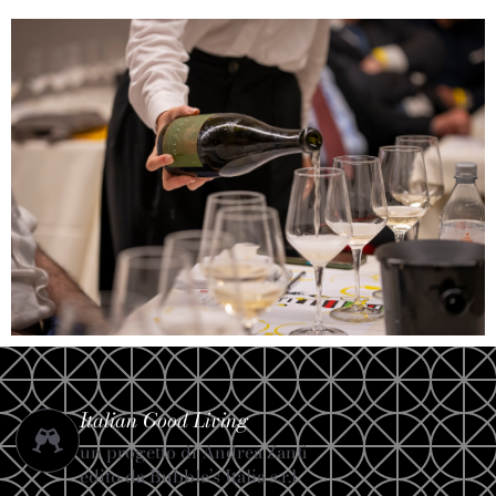
Italian Good Living
un progetto di Andrea Zanfi
edito da Bubble’s Italia s.r.l.