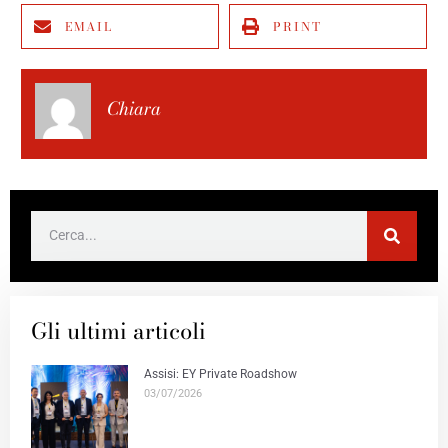
EMAIL
PRINT
Chiara
Gli ultimi articoli
Assisi: EY Private Roadshow
03/07/2026