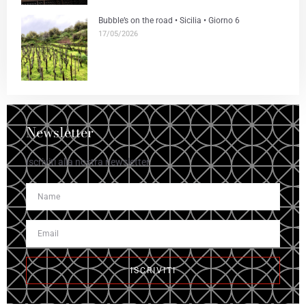
Bubble’s on the road • Sicilia • Giorno 6
17/05/2026
Newsletter
Iscriviti alla nostra newsletter
ISCRIVITI