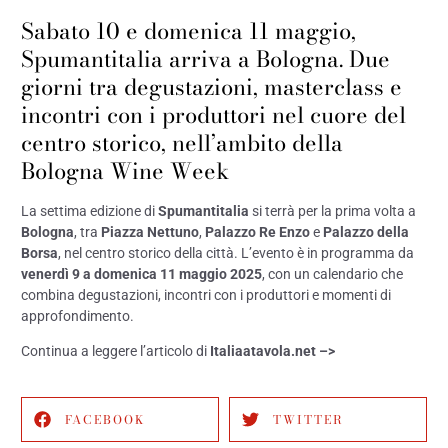
Sabato 10 e domenica 11 maggio,
Spumantitalia arriva a Bologna. Due
giorni tra degustazioni, masterclass e
incontri con i produttori nel cuore del
centro storico, nell’ambito della
Bologna Wine Week
La settima edizione di
Spumantitalia
si terrà per la prima volta a
Bologna
, tra
Piazza Nettuno
,
Palazzo Re Enzo
e
Palazzo della
Borsa
, nel centro storico della città. L’evento è in programma da
venerdì 9 a domenica 11 maggio 2025
, con un calendario che
combina degustazioni, incontri con i produttori e momenti di
approfondimento.
Continua a leggere l’articolo di
Italiaatavola.net –>
FACEBOOK
TWITTER