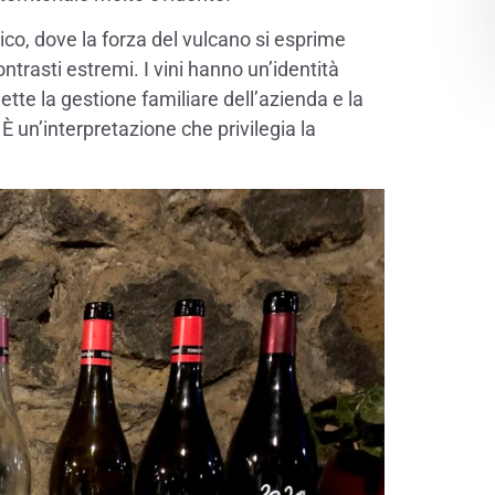
ico, dove la forza del vulcano si esprime
ntrasti estremi. I vini hanno un’identità
flette la gestione familiare dell’azienda e la
 È un’interpretazione che privilegia la