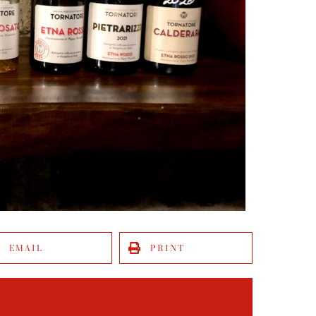
EMAIL
PRINT