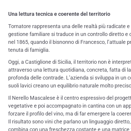
Una lettura tecnica e coerente del territorio
Tornatore rappresenta una delle realtà più radicate e 
gestione familiare si traduce in un controllo diretto e
nel 1865, quando il bisnonno di Francesco, l’attuale pr
tenuta di famiglia.
Oggi, a Castiglione di Sicilia, il territorio non è interp
attraverso una lettura quotidiana, concreta, fatta di 
profonda delle contrade. L’azienda si sviluppa in un con
suoli lavici creano un equilibrio naturale molto preciso
Il Nerello Mascalese è il centro espressivo del progett
vegetative e poi accompagnato in cantina con un appr
forzare il profilo del vino, ma di far emergere la coe
Il risultato sono vini che parlano un linguaggio diretto
combina con una freschezza costante e una matrice te