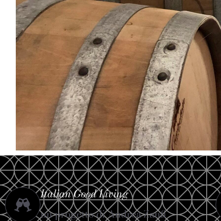
Italian Good Living
un progetto di Andrea Zanfi