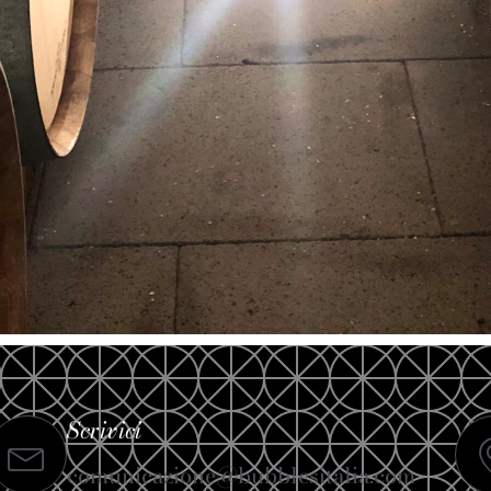
Scrivici
comunicazione@bubblesitalia.com