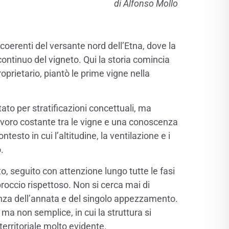
di Alfonso Mollo
coerenti del versante nord dell’Etna, dove la
 continuo del vigneto. Qui la storia comincia
oprietario, piantò le prime vigne nella
retato per stratificazioni concettuali, ma
lavoro costante tra le vigne e una conoscenza
testo in cui l’altitudine, la ventilazione e i
.
o, seguito con attenzione lungo tutte le fasi
occio rispettoso. Non si cerca mai di
renza dell’annata e del singolo appezzamento.
, ma non semplice, in cui la struttura si
rritoriale molto evidente.