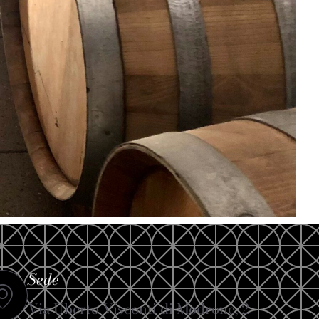
Sede
Via Uberto Visconti di Modrone, 2