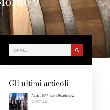
Giorno 9
Gli ultimi articoli
Assisi: EY Private Roadshow
03/07/2026