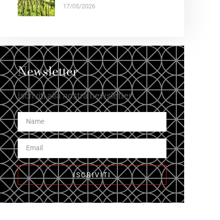
17/05/2026
Newsletter
Iscriviti alla nostra newsletter
ISCRIVITI