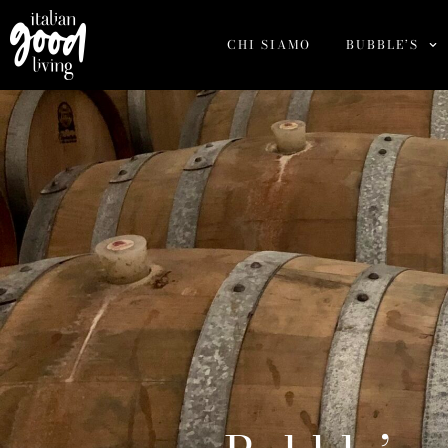
CHI SIAMO
BUBBLE’S