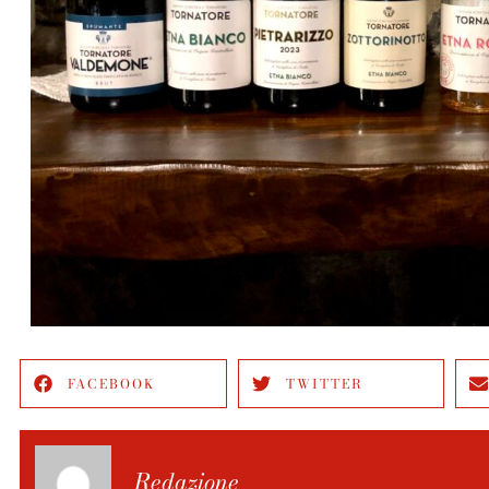
FACEBOOK
TWITTER
Redazione