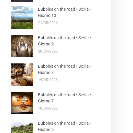
Bubble’s on the road • Sicilia •
Giorno 10
21/05/2026
Bubble’s on the road • Sicilia •
Giorno 9
20/05/2026
Bubble’s on the road • Sicilia •
Giorno 8
19/05/2026
Bubble’s on the road • Sicilia •
Giorno 7
18/05/2026
Bubble’s on the road • Sicilia •
Giorno 6