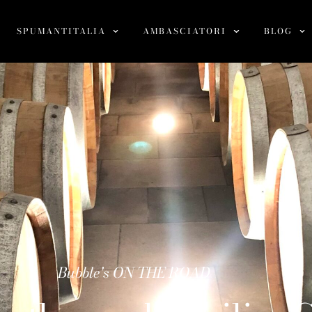
SPUMANTITALIA
AMBASCIATORI
BLOG
Bubble's ON THE ROAD