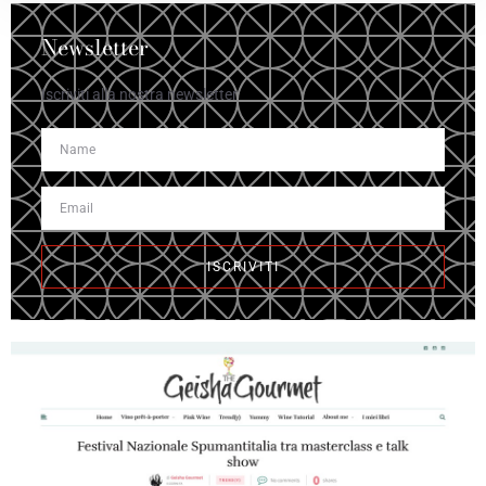
Newsletter
Iscriviti alla nostra newsletter
ISCRIVITI