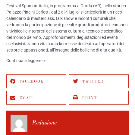
Festival Spumantitalia, in programma a Garda (VR), nello storico
Palazzo Pincini Carlotti, dal 2 al 4 luglio, si articolerà in un ricco
calendario di masterclass, talk show e incontri culturali che
vedranno la partecipazione di piccoli e grandi produttori, consorzi
vitivinicoli e interpreti del sistema culturale, tecnico e scientifico
del mondo del vino. Approfondimenti, degustazioni ed eventi
esclusivi daranno vita a una kermesse dedicata ad operatori del
settore e appassionati, all’insegna delle bollicine di alta qualità.
Continua a
leggere
->
FACEBOOK
TWITTER
EMAIL
PRINT
Redazione