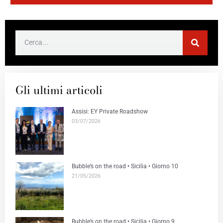
Gli ultimi articoli
Assisi: EY Private Roadshow
03/07/2026
Bubble’s on the road • Sicilia • Giorno 10
21/05/2026
Bubble’s on the road • Sicilia • Giorno 9