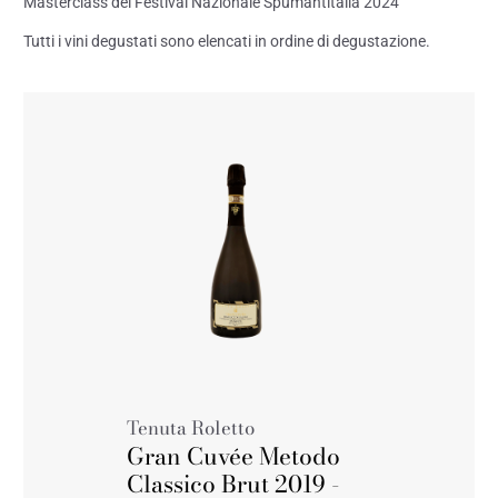
Masterclass del Festival Nazionale Spumantitalia 2024
Tutti i vini degustati sono elencati in ordine di degustazione.
Tenuta Roletto
Gran Cuvée Metodo
Classico Brut 2019 -