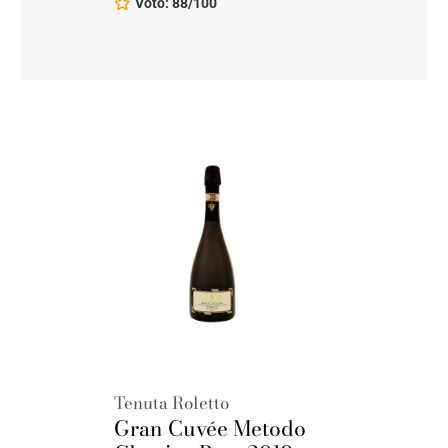
Voto: 88/100
Tenuta Roletto
Gran Cuvée Metodo