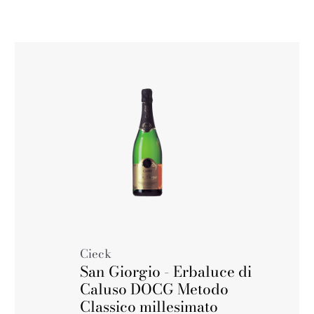
Cieck
San Giorgio - Erbaluce di
Caluso DOCG Metodo
Classico millesimato