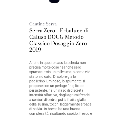
Cantine Serra
Serra Zero - Erbaluce di
Caluso DOCG Metodo
Classico Dosaggio Zero
2019
Anche in questo caso la scheda non
precisa molte cose neanche se lo
spumante sia un millesimato come ci è
stato indicato. Di colore giallo
paglierino luminoso, lo spumante si
propone con un perlage fine, fitto e
persistente, ha un naso di discreta
intensità olfattiva, dagli agrumi freschi
a sentori di cedro, poi la frutta gialla
della susina, tocchi leggermente erbacei
di salvia. In bocca ha una buona
complessità̀, risultando sapido, fresco e