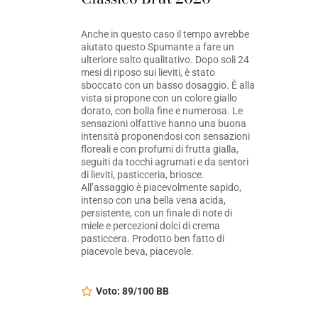
Anche in questo caso il tempo avrebbe
aiutato questo Spumante a fare un
ulteriore salto qualitativo. Dopo soli 24
mesi di riposo sui lieviti, è stato
sboccato con un basso dosaggio. È alla
vista si propone con un colore giallo
dorato, con bolla fine e numerosa. Le
sensazioni olfattive hanno una buona
intensità proponendosi con sensazioni
floreali e con profumi di frutta gialla,
seguiti da tocchi agrumati e da sentori
di lieviti, pasticceria, briosce.
All’assaggio è piacevolmente sapido,
intenso con una bella vena acida,
persistente, con un finale di note di
miele e percezioni dolci di crema
pasticcera. Prodotto ben fatto di
piacevole beva, piacevole.
Voto: 89/100 BB