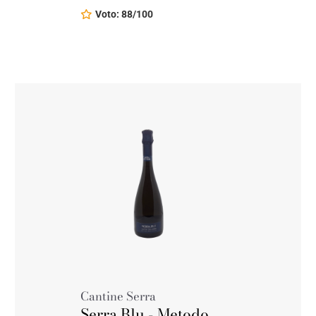
Voto: 88/100
Cantine Serra
Serra Blu - Metodo