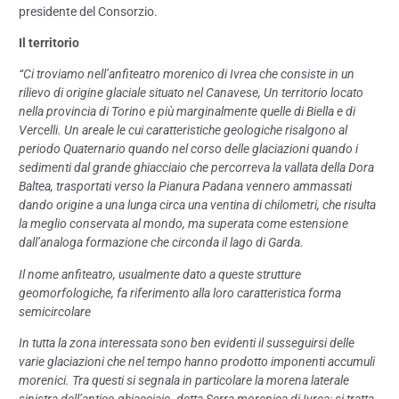
presidente del Consorzio.
Il territorio
“Ci troviamo nell’anfiteatro morenico di Ivrea che consiste in un
rilievo di origine glaciale situato nel Canavese, Un territorio locato
nella provincia di Torino e più marginalmente quelle di Biella e di
Vercelli. Un areale le cui caratteristiche geologiche risalgono al
periodo Quaternario quando nel corso delle glaciazioni quando i
sedimenti dal grande ghiacciaio che percorreva la vallata della Dora
Baltea, trasportati verso la Pianura Padana vennero ammassati
dando origine a una lunga circa una ventina di chilometri, che risulta
la meglio conservata al mondo, ma superata come estensione
dall’analoga formazione che circonda il lago di Garda.
Il nome anfiteatro, usualmente dato a queste strutture
geomorfologiche, fa riferimento alla loro caratteristica forma
semicircolare
In tutta la zona interessata sono ben evidenti il susseguirsi delle
varie glaciazioni che nel tempo hanno prodotto imponenti accumuli
morenici. Tra questi si segnala in particolare la morena laterale