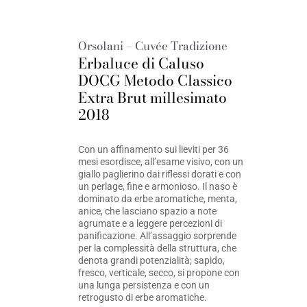
Orsolani – Cuvée Tradizione
Erbaluce di Caluso
DOCG Metodo Classico
Extra Brut millesimato
2018
Con un affinamento sui lieviti per 36
mesi esordisce, all’esame visivo, con un
giallo paglierino dai riflessi dorati e con
un perlage, fine e armonioso. Il naso è
dominato da erbe aromatiche, menta,
anice, che lasciano spazio a note
agrumate e a leggere percezioni di
panificazione. All’assaggio sorprende
per la complessità della struttura, che
denota grandi potenzialità; sapido,
fresco, verticale, secco, si propone con
una lunga persistenza e con un
retrogusto di erbe aromatiche.