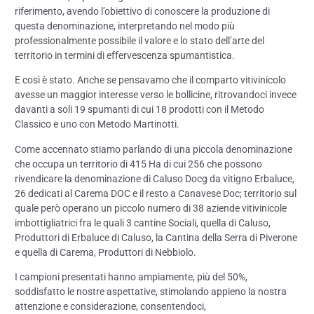
riferimento, avendo l’obiettivo di conoscere la produzione di
questa denominazione, interpretando nel modo più
professionalmente possibile il valore e lo stato dell’arte del
territorio in termini di effervescenza spumantistica.
E così è stato. Anche se pensavamo che il comparto vitivinicolo
avesse un maggior interesse verso le bollicine, ritrovandoci invece
davanti a soli 19 spumanti di cui 18 prodotti con il Metodo
Classico e uno con Metodo Martinotti.
Come accennato stiamo parlando di una piccola denominazione
che occupa un territorio di 415 Ha di cui 256 che possono
rivendicare la denominazione di Caluso Docg da vitigno Erbaluce,
26 dedicati al Carema DOC e il resto a Canavese Doc; territorio sul
quale però operano un piccolo numero di 38 aziende vitivinicole
imbottigliatrici fra le quali 3 cantine Sociali, quella di Caluso,
Produttori di Erbaluce di Caluso, la Cantina della Serra di Piverone
e quella di Carema, Produttori di Nebbiolo.
I campioni presentati hanno ampiamente, più del 50%,
soddisfatto le nostre aspettative, stimolando appieno la nostra
attenzione e considerazione, consentendoci,