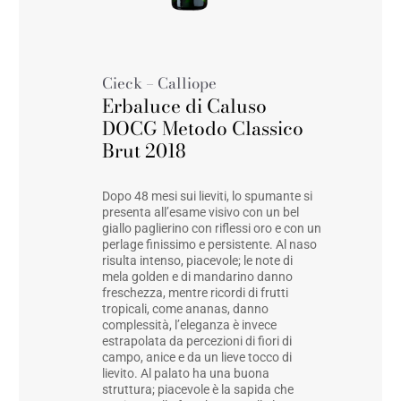
Cieck – Calliope
Erbaluce di Caluso
DOCG Metodo Classico
Brut 2018
Dopo 48 mesi sui lieviti, lo spumante si
presenta all’esame visivo con un bel
giallo paglierino con riflessi oro e con un
perlage finissimo e persistente. Al naso
risulta intenso, piacevole; le note di
mela golden e di mandarino danno
freschezza, mentre ricordi di frutti
tropicali, come ananas, danno
complessità, l’eleganza è invece
estrapolata da percezioni di fiori di
campo, anice e da un lieve tocco di
lievito. Al palato ha una buona
struttura; piacevole è la sapida che