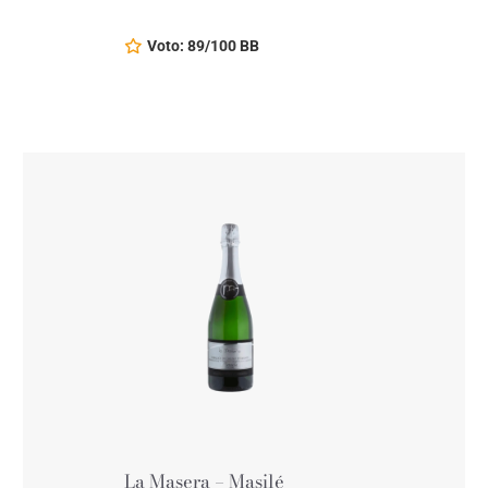
Voto: 89/100 BB
La Masera – Masilé