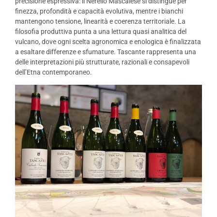
precisione espressiva: il Nerello Mascalese si distingue per
finezza, profondità e capacità evolutiva, mentre i bianchi
mantengono tensione, linearità e coerenza territoriale. La
filosofia produttiva punta a una lettura quasi analitica del
vulcano, dove ogni scelta agronomica e enologica è finalizzata
a esaltare differenze e sfumature. Tascante rappresenta una
delle interpretazioni più strutturate, razionali e consapevoli
dell’Etna contemporaneo.