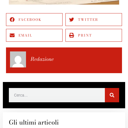
FACEBOOK
TWITTER
EMAIL
PRINT
Redazione
Gli ultimi articoli