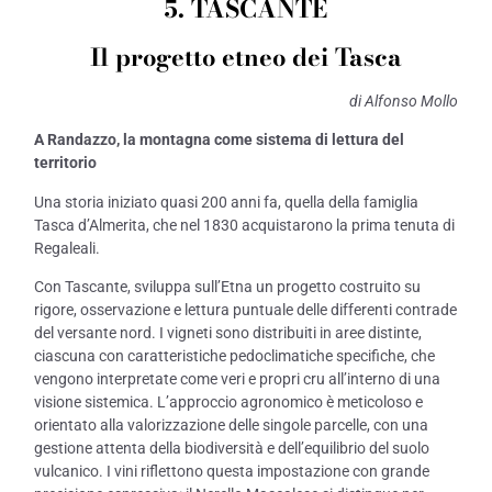
5. TASCANTE
Il progetto etneo dei Tasca
di Alfonso Mollo
A Randazzo, la montagna come sistema di lettura del
territorio
Una storia iniziato quasi 200 anni fa, quella della famiglia
Tasca d’Almerita, che nel 1830 acquistarono la prima tenuta di
Regaleali.
Con Tascante, sviluppa sull’Etna un progetto costruito su
rigore, osservazione e lettura puntuale delle differenti contrade
del versante nord. I vigneti sono distribuiti in aree distinte,
ciascuna con caratteristiche pedoclimatiche specifiche, che
vengono interpretate come veri e propri cru all’interno di una
visione sistemica. L’approccio agronomico è meticoloso e
orientato alla valorizzazione delle singole parcelle, con una
gestione attenta della biodiversità e dell’equilibrio del suolo
vulcanico. I vini riflettono questa impostazione con grande