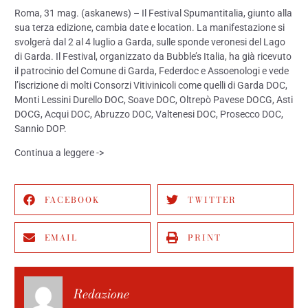
Roma, 31 mag. (askanews) – Il Festival Spumantitalia, giunto alla
sua terza edizione, cambia date e location. La manifestazione si
svolgerà dal 2 al 4 luglio a Garda, sulle sponde veronesi del Lago
di Garda. Il Festival, organizzato da Bubble’s Italia, ha già ricevuto
il patrocinio del Comune di Garda, Federdoc e Assoenologi e vede
l’iscrizione di molti Consorzi Vitivinicoli come quelli di Garda DOC,
Monti Lessini Durello DOC, Soave DOC, Oltrepò Pavese DOCG, Asti
DOCG, Acqui DOC, Abruzzo DOC, Valtenesi DOC, Prosecco DOC,
Sannio DOP.
Continua a leggere
->
FACEBOOK
TWITTER
EMAIL
PRINT
Redazione