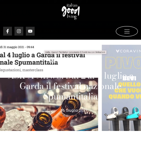
Rassegna stampa
ASK A NEWS: Dal 2 al 4 luglio a
Garda il festival nazionale
Spumantitalia
16 Giugno 2021