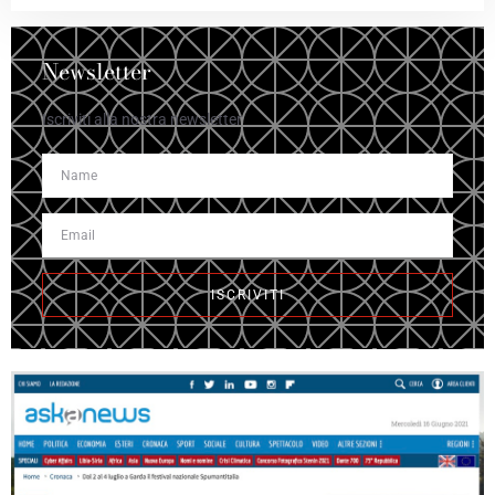
Newsletter
Iscriviti alla nostra newsletter
ISCRIVITI