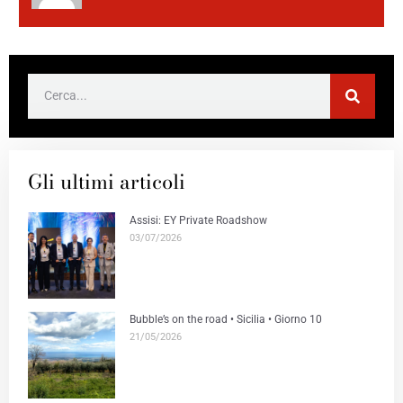
Gli ultimi articoli
Assisi: EY Private Roadshow
03/07/2026
Bubble’s on the road • Sicilia • Giorno 10
21/05/2026