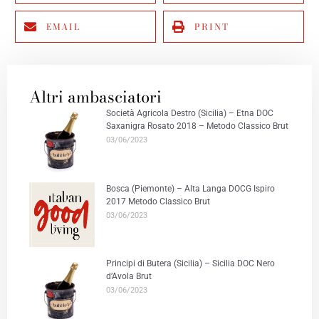
EMAIL
PRINT
Altri ambasciatori
Società Agricola Destro (Sicilia) – Etna DOC
Saxanigra Rosato 2018 – Metodo Classico Brut
03/06/2023
Bosca (Piemonte) – Alta Langa DOCG Ispiro
2017 Metodo Classico Brut
03/06/2023
Principi di Butera (Sicilia) – Sicilia DOC Nero
d’Avola Brut
03/06/2023