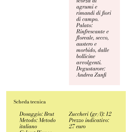
scorza di
agrumi e
rimandi di fiori
di campo.
Palato:
Rinfrescante e
floreale, secco,
austero e
morbido, dalle
bollicine
avvolgenti.
Degustarore:
Andrea Zanfi
Scheda tecnica
Dosaggio: Brut
Zuccheri (gr/l): 12
Metodo: Metodo
Prezzo indicativo:
italiano
27 euro