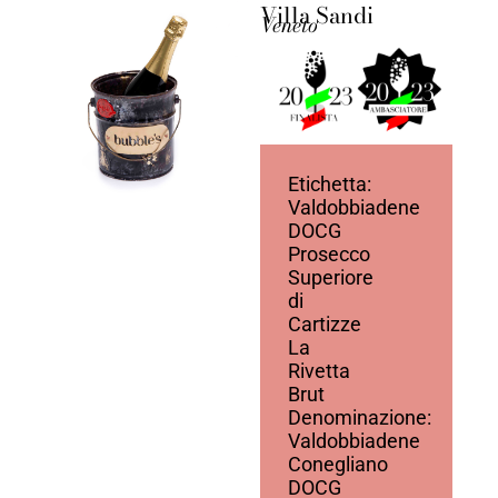
Villa Sandi
Veneto
Etichetta:
Valdobbiadene
DOCG
Prosecco
Superiore
di
Cartizze
La
Rivetta
Brut
Denominazione:
Valdobbiadene
Conegliano
DOCG