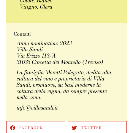
Colore: Bianco
Vitigno: Glera
Contatti
Anno nomination: 2023
Villa Sandi
Via Erizzo 113/A
31035 Crocetta del Montello (Treviso)
La famiglia Moretti Polegato, dedita alla
cultura del vino e proprietaria di Villa
Sandi, promuove, su basi moderne la
coltura della vigna, da sempre presente
nella zona.
info@villasandi.it
FACEBOOK
TWITTER