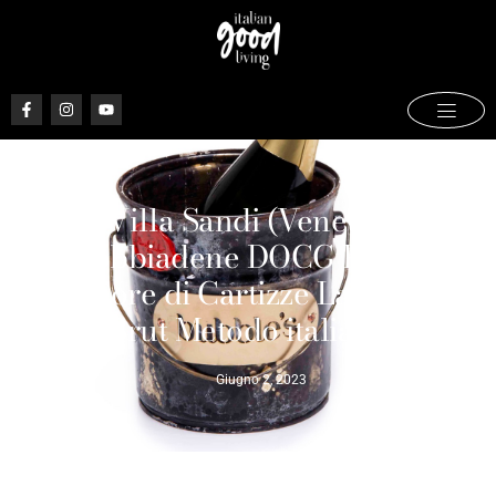
Villa Sandi (Veneto),
Valdobbiadene DOCG Prosecco
Superiore di Cartizze La Rivetta –
Brut Metodo italiano
Giugno 2, 2023