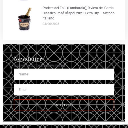
Podere dei Folli (Lombardia), Riviera del Garda
Classico Rosé Bèspoi 2021 Extra Dry – Metodo
italiano
03/06/2023
Newsletter
Iscriviti alla nostra newsletter
ISCRIVITI