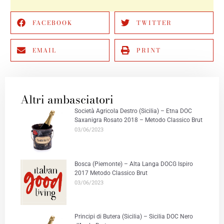
FACEBOOK
TWITTER
EMAIL
PRINT
Altri ambasciatori
Società Agricola Destro (Sicilia) – Etna DOC
Saxanigra Rosato 2018 – Metodo Classico Brut
03/06/2023
Bosca (Piemonte) – Alta Langa DOCG Ispiro
2017 Metodo Classico Brut
03/06/2023
Principi di Butera (Sicilia) – Sicilia DOC Nero