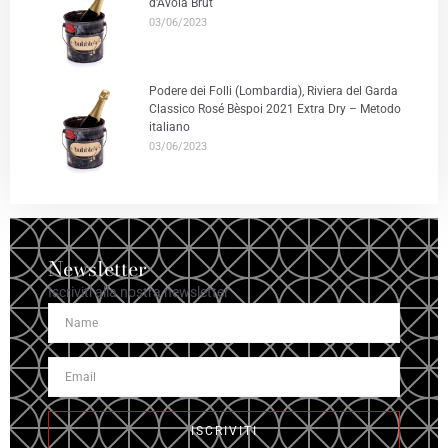
d’Avola Brut
03/06/2023
Podere dei Folli (Lombardia), Riviera del Garda
Classico Rosé Bèspoi 2021 Extra Dry – Metodo
italiano
03/06/2023
Newsletter
Iscriviti alla nostra newsletter
ISCRIVITI