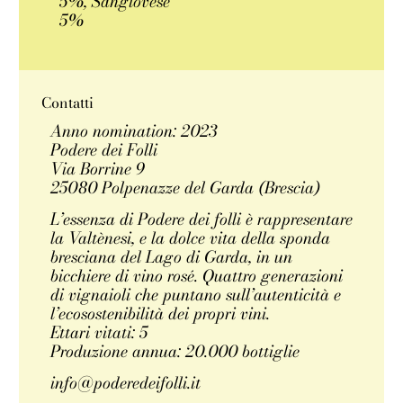
5%, Sangiovese
5%
Contatti
Anno nomination: 2023
Podere dei Folli
Via Borrine 9
25080 Polpenazze del Garda (Brescia)
L’essenza di Podere dei folli è rappresentare
la Valtènesi, e la dolce vita della sponda
bresciana del Lago di Garda, in un
bicchiere di vino rosé. Quattro generazioni
di vignaioli che puntano sull’autenticità e
l’ecosostenibilità dei propri vini.
Ettari vitati: 5
Produzione annua: 20.000 bottiglie
info@poderedeifolli.it