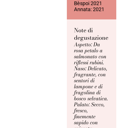
Bèspoi 2021
Annata: 2021
Note di
degustazione
Aspetto: Da
rosa petalo a
salmonato con
riflessi rubini.
Naso: Delicato,
fragrante, con
sentori di
lampone e di
fragolina di
bosco selvatica.
Palato: Secco,
fresco,
finemente
sapido con