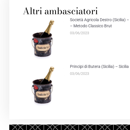
FACEBOOK
TWITT
Altri ambasciatori
Società Agricola Destro (Sicilia
– Metodo Classico Brut
03/06/2023
Principi di Butera (Sicilia) – Sicil
03/06/2023