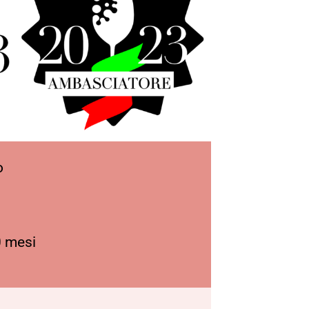
o
 mesi