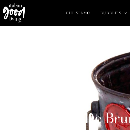
CHI SIAMO
BUBBLE’S
Sandro De Brun