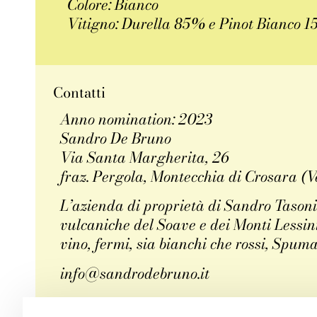
Colore: Bianco
Vitigno: Durella 85% e Pinot Bianco 
Contatti
Anno nomination: 2023
Sandro De Bruno
Via Santa Margherita, 26
fraz. Pergola, Montecchia di Crosara (
L’azienda di proprietà di Sandro Tasonie
vulcaniche del Soave e dei Monti Lessini
vino, fermi, sia bianchi che rossi, Spuma
info@sandrodebruno.it