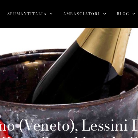
SPUMANTITALIA
AMBASCIATORI
BLOG
o (Veneto), Lessini