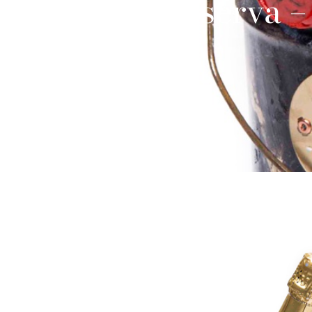
Riserva –