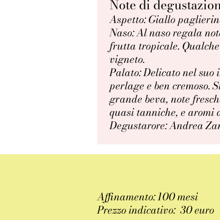
Note di degustazio
Aspetto: Giallo paglierino
Naso: Al naso regala note
frutta tropicale. Qualche
vigneto.
Palato: Delicato nel suo 
perlage e ben cremoso. S
grande beva, note fresche
quasi tanniche, e aromi d
Degustarore: Andrea Zan
Affinamento: 100 mesi
Prezzo indicativo: 30 euro