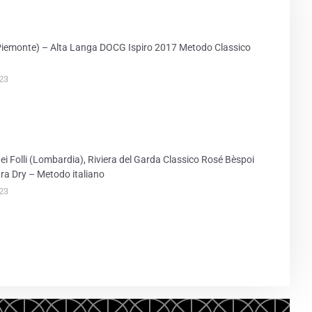
PRINT
iemonte) – Alta Langa DOCG Ispiro 2017 Metodo Classico
23
ei Folli (Lombardia), Riviera del Garda Classico Rosé Bèspoi
ra Dry – Metodo italiano
23