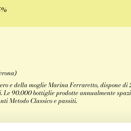
15%
Verona)
ro e della moglie Marina Ferraretto, dispone di 2
. Le 90.000 bottiglie prodotte annualmente spazian
nti Metodo Classico e passiti.