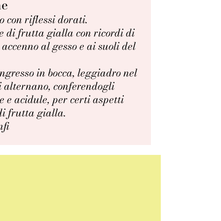
ne
 con riflessi dorati.
 di frutta gialla con ricordi di
 accenno al gesso e ai suoli del
ingresso in bocca, leggiadro nel
i alternano, conferendogli
 e acidule, per certi aspetti
i frutta gialla.
fi