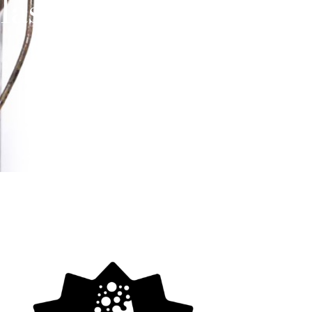
lassico