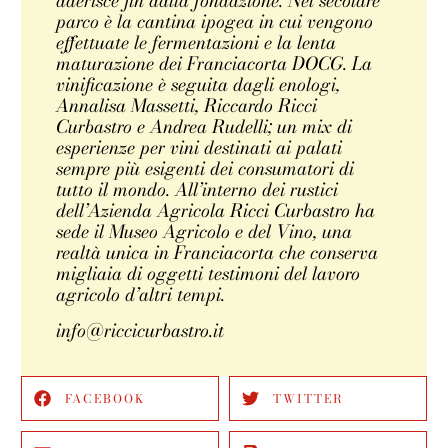
aderisce fin dalla fondazione. Nel secolare
parco è la cantina ipogea in cui vengono
effettuate le fermentazioni e la lenta
maturazione dei Franciacorta DOCG. La
vinificazione è seguita dagli enologi,
Annalisa Massetti, Riccardo Ricci
Curbastro e Andrea Rudelli; un mix di
esperienze per vini destinati ai palati
sempre più esigenti dei consumatori di
tutto il mondo. All’interno dei rustici
dell’Azienda Agricola Ricci Curbastro ha
sede il Museo Agricolo e del Vino, una
realtà unica in Franciacorta che conserva
migliaia di oggetti testimoni del lavoro
agricolo d’altri tempi.
info@riccicurbastro.it
FACEBOOK
TWITTER