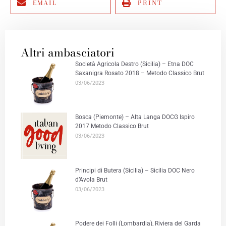
EMAIL
PRINT
Altri ambasciatori
Società Agricola Destro (Sicilia) – Etna DOC
Saxanigra Rosato 2018 – Metodo Classico Brut
03/06/2023
Bosca (Piemonte) – Alta Langa DOCG Ispiro
2017 Metodo Classico Brut
03/06/2023
Principi di Butera (Sicilia) – Sicilia DOC Nero
d’Avola Brut
03/06/2023
Podere dei Folli (Lombardia), Riviera del Garda