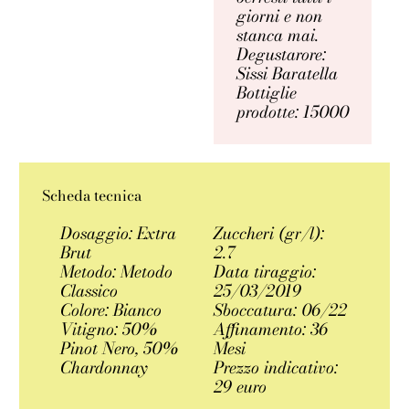
giorni e non
stanca mai.
Degustarore:
Sissi Baratella
Bottiglie
prodotte: 15000
Scheda tecnica
Dosaggio: Extra
Zuccheri (gr/l):
Brut
2.7
Metodo: Metodo
Data tiraggio:
Classico
25/03/2019
Colore: Bianco
Sboccatura: 06/22
Vitigno: 50%
Affinamento: 36
Pinot Nero, 50%
Mesi
Chardonnay
Prezzo indicativo:
29 euro