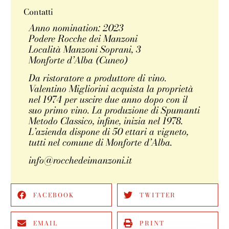
Contatti
Anno nomination: 2023
Podere Rocche dei Manzoni
Località Manzoni Soprani, 3
Monforte d’Alba (Cuneo)
Da ristoratore a produttore di vino.
Valentino Migliorini acquista la proprietà
nel 1974 per uscire due anno dopo con il
suo primo vino. La produzione di Spumanti
Metodo Classico, infine, inizia nel 1978.
L’azienda dispone di 50 ettari a vigneto,
tutti nel comune di Monforte d’Alba.
info@rocchedeimanzoni.it
FACEBOOK
TWITTER
EMAIL
PRINT