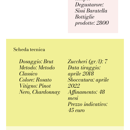
Degustarore:
Sissi Baratella
Bottiglie
prodotte: 2800
Scheda tecnica
Dosaggio: Brut
Zuccheri (gr/l): 7
Metodo: Metodo
Data tiraggio:
Classico
aprile 2018
Colore: Rosato
Sboccatura: aprile
Vitigno: Pinot
2022
Nero, Chardonnay
Affinamento: 48
mesi
Prezzo indicativo:
45 euro