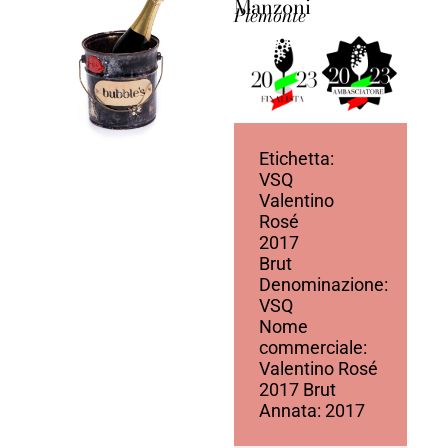
Manzoni
Piemonte
Etichetta:
VSQ
Valentino
Rosé
2017
Brut
Denominazione:
VSQ
Nome
commerciale:
Valentino Rosé
2017 Brut
Annata: 2017