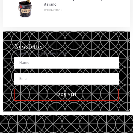
italiano
03/06/2023
Newsletter
Iscriviti alla nostra newsletter
ISCRIVITI