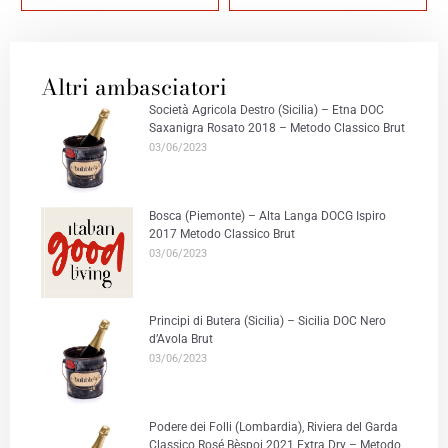
Altri ambasciatori
Società Agricola Destro (Sicilia) – Etna DOC
Saxanigra Rosato 2018 – Metodo Classico Brut
03/06/2023
Bosca (Piemonte) – Alta Langa DOCG Ispiro
2017 Metodo Classico Brut
03/06/2023
Principi di Butera (Sicilia) – Sicilia DOC Nero
d’Avola Brut
03/06/2023
Podere dei Folli (Lombardia), Riviera del Garda
Classico Rosé Bèspoi 2021 Extra Dry – Metodo