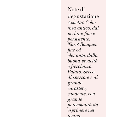
Note di
degustazione
Aspetto: Color
rosa antico, dal
perlage fine e
persistente.
Naso: Bouquet
fine ed
elegante, dalla
buona vivacità
e freschezza.
Palato: Secco,
di spessore e di
grande
carattere,
suadente, con
grande
potenzialità da
esprimere nel
tempo.