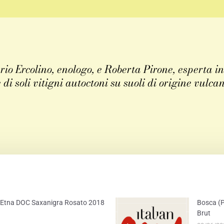
o Ercolino, enologo, e Roberta Pirone, esperta in
di soli vitigni autoctoni su suoli di origine vulcan
ER
EMAIL
) – Etna DOC Saxanigra Rosato 2018
Bosca (P
Brut