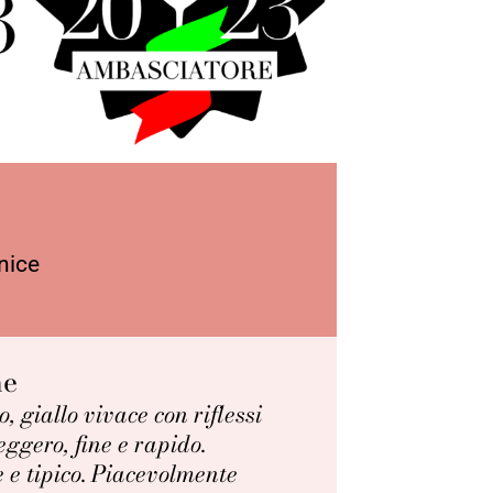
nice
ne
o, giallo vivace con riflessi
eggero, fine e rapido.
 e tipico. Piacevolmente