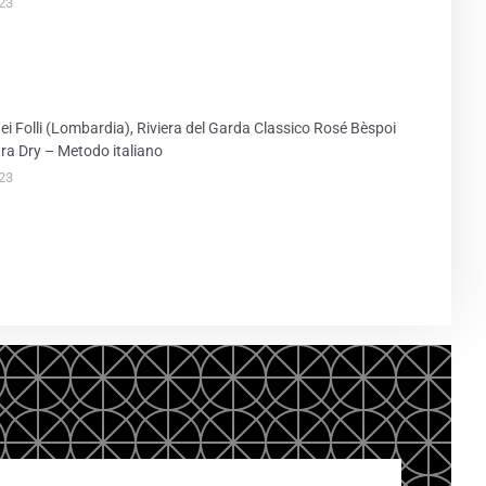
23
ei Folli (Lombardia), Riviera del Garda Classico Rosé Bèspoi
ra Dry – Metodo italiano
23