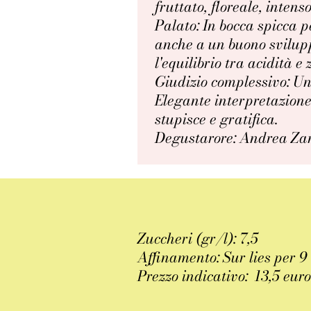
fruttato, floreale, intens
Palato: In bocca spicca p
anche a un buono svilup
l'equilibrio tra acidità e 
Giudizio complessivo: Una
Elegante interpretazione
stupisce e gratifica.
Degustarore: Andrea Zan
Zuccheri (gr/l): 7,5
Affinamento: Sur lies per 9
Prezzo indicativo: 13,5 euro