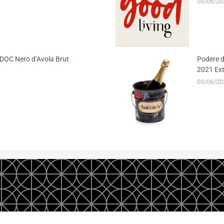
03/06/20
ia DOC Nero d’Avola Brut
Podere d
2021 Ext
03/06/20