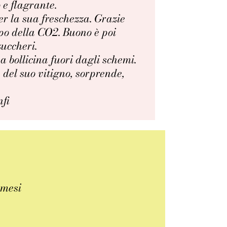
o e flagrante.
er la sua freschezza. Grazie
po della CO2. Buono è poi
zuccheri.
 bollicina fuori dagli schemi.
 del suo vitigno, sorprende,
fi
 mesi