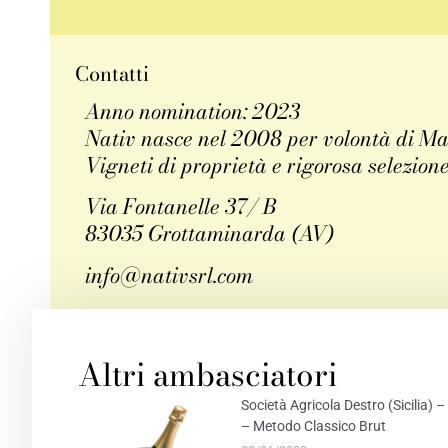
Contatti
Anno nomination: 2023
Nativ nasce nel 2008 per volontà di Mari
Vigneti di proprietà e rigorosa selezione 
Via Fontanelle 37/ B
83035 Grottaminarda (AV)
info@nativsrl.com
FACEBOOK
TWITT
Altri ambasciatori
Società Agricola Destro (Sicilia
– Metodo Classico Brut