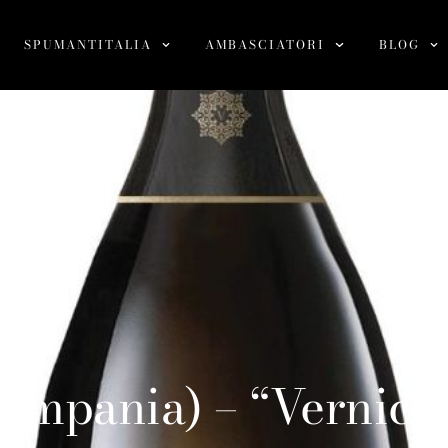
SPUMANTITALIA
AMBASCIATORI
BLOG
Campania) – “Vernice