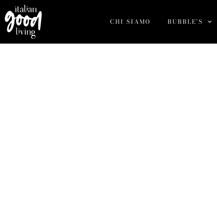
CHI SIAMO
BUBBLE’S
Nativ (