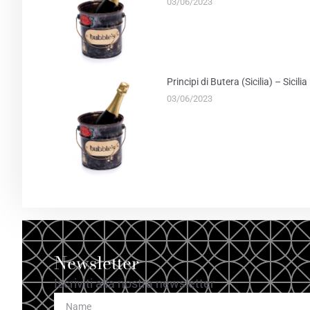
03/06/2023
Principi di Butera (Sicilia) – Sicil
03/06/2023
Newsletter
Iscriviti alla nostra newsletter