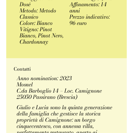
Dosé
Affinamento: 14
Metodo: Metodo
anni
Classico
Prezzo indicativo:
Colore: Bianco
96 euro
Vitigno: Pinot
Bianco, Pinot Nero,
Chardonnay
Contatti
Anno nomination: 2023
Mosnel
C.da Barboglio 14 – Loc. Camignone
25050 Passirano (Brescia)
Giulio e Lucia sono la quinta generazione
della famiglia che gestisce la storica
proprietà di Camignone: un borgo
cinquecentesco, con annessa villa,
perfettamente restaurato, aperto ai