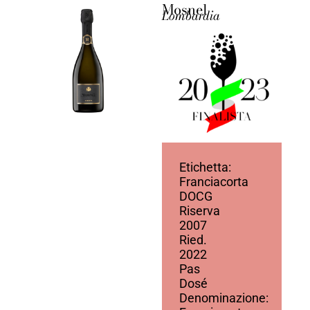
Mosnel
Lombardia
Etichetta:
Franciacorta
DOCG
Riserva
2007
Ried.
2022
Pas
Dosé
Denominazione: