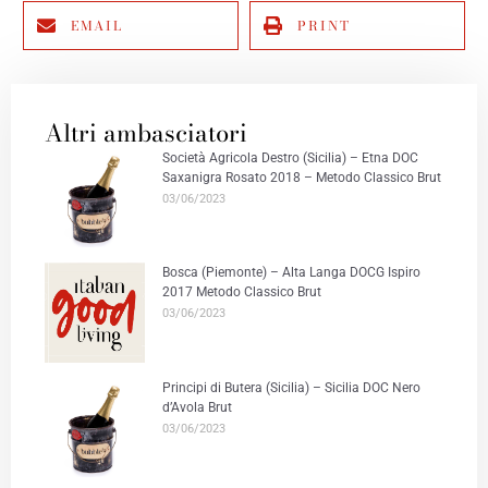
EMAIL
PRINT
Altri ambasciatori
Società Agricola Destro (Sicilia) – Etna DOC
Saxanigra Rosato 2018 – Metodo Classico Brut
03/06/2023
Bosca (Piemonte) – Alta Langa DOCG Ispiro
2017 Metodo Classico Brut
03/06/2023
Principi di Butera (Sicilia) – Sicilia DOC Nero
d’Avola Brut
03/06/2023