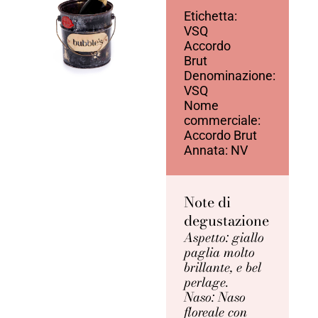
Etichetta:
VSQ
Accordo
Brut
Denominazione:
VSQ
Nome
commerciale:
Accordo Brut
Annata: NV
Note di
degustazione
Aspetto: giallo
paglia molto
brillante, e bel
perlage.
Naso: Naso
floreale con