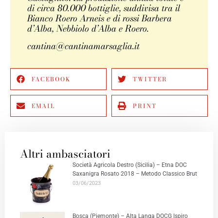
di circa 80.000 bottiglie, suddivisa tra il
Bianco Roero Arneis e di rossi Barbera
d’Alba, Nebbiolo d’Alba e Roero.
cantina@cantinamarsaglia.it
FACEBOOK
TWITTER
EMAIL
PRINT
Altri ambasciatori
Società Agricola Destro (Sicilia) – Etna DOC
Saxanigra Rosato 2018 – Metodo Classico Brut
03/06/2023
Bosca (Piemonte) – Alta Langa DOCG Ispiro