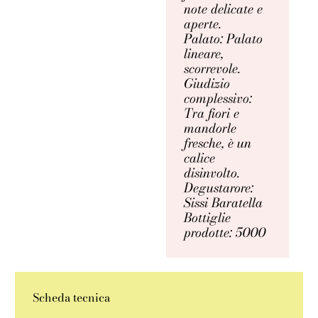
note delicate e
aperte.
Palato: Palato
lineare,
scorrevole.
Giudizio
complessivo:
Tra fiori e
mandorle
fresche, è un
calice
disinvolto.
Degustarore:
Sissi Baratella
Bottiglie
prodotte: 5000
Scheda tecnica