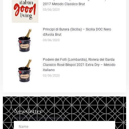
2017 Metodo Classico Brut
03/06/2023
Principi di Butera (Sicilia) – Sicilia DOC Nero
d’Avola Brut
03/06/2023
Podere dei Folli (Lombardia), Riviera del Garda
Classico Rosé Bèspoi 2021 Extra Dry – Metodo
italiano
03/06/2023
Newsletter
Iscriviti alla nostra newsletter