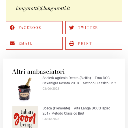
lungarotti@lungarotti.it
FACEBOOK
TWITTER
EMAIL
PRINT
Altri ambasciatori
Società Agricola Destro (Sicilia) – Etna DOC
Saxanigra Rosato 2018 – Metodo Classico Brut
03/06/2023
Bosca (Piemonte) – Alta Langa DOCG Ispiro
2017 Metodo Classico Brut
03/06/2023