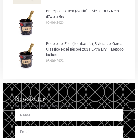
Principi di Butera (Sicilia) – Sicilia DOC Nero
d’Avola Brut
03/06/2023
Podere dei Folli (Lombardia), Riviera del Garda
Classico Rosé Bèspoi 2021 Extra Dry – Metodo
italiano
03/06/2023
Newsletter
Iscriviti alla nostra newsletter