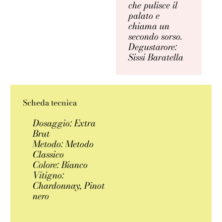
che pulisce il
palato e
chiama un
secondo sorso.
Degustarore:
Sissi Baratella
Scheda tecnica
Dosaggio: Extra
Brut
Metodo: Metodo
Classico
Colore: Bianco
Vitigno:
Chardonnay, Pinot
nero