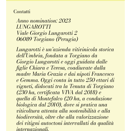
Contatti
Anno nomination: 2023
LUNGAROTTI
Viale Giorgio Lungarotti 2
06089 Torgiano (Perugia)
Lungarotti è un’azienda vitivinicola storica
dell’Umbria, fondata a Torgiano da
Giorgio Lungarotti e oggi guidata dalle
figlie Chiara e Teresa, coadiuvate dalla
madre Maria Grazia e dai nipoti Francesco
e Gemma. Oggi conta in tutto 250 ettari di
vigneti, dislocati tra la Tenuta di Torgiano
(230 ha, certificata VIVA dal 2018) e
quella di Montefalco (20 ha, a conduzione
biologica dal 2010), dove si pratica una
viticoltura attenta alla sostenibilità e alla
biodiversità, oltre che alla valorizzazione
dei vitigni autoctoni intervallati da qualità
internazionali.