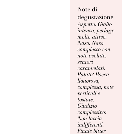
Note di
degustazione
Aspetto: Giallo
intenso, perlage
molto attivo.
Naso: Naso
complesso con
note evolute,
sentori
caramellati.
Palato: Bocca
liquorosa,
complessa, note
verticali e
tostate.
Giudizio
complessivo:
Non lascia
indifferenti.
Finale bitter