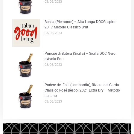
03/06/2023
Bosca (Piemonte) – Alta Langa DOCG Ispiro
2017 Metodo Classico Brut
03/06/2023
Principi di Butera (Sicilia) – Sicilia DOC Nero
d’Avola Brut
03/06/2023
Podere dei Folli (Lombardia), Riviera del Garda
Classico Rosé Bèspoi 2021 Extra Dry – Metodo
italiano
03/06/2023