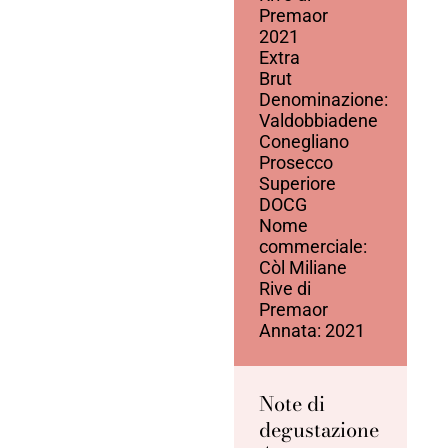
Premaor
2021
Extra
Brut
Denominazione:
Valdobbiadene
Conegliano
Prosecco
Superiore
DOCG
Nome
commerciale:
Còl Miliane
Rive di
Premaor
Annata: 2021
Note di
degustazione