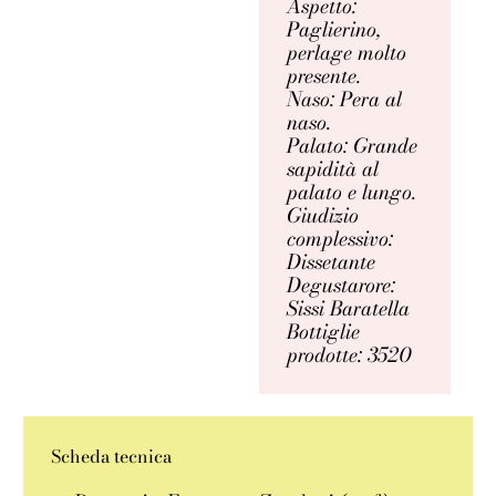
Aspetto:
Paglierino,
perlage molto
presente.
Naso: Pera al
naso.
Palato: Grande
sapidità al
palato e lungo.
Giudizio
complessivo:
Dissetante
Degustarore:
Sissi Baratella
Bottiglie
prodotte: 3520
Scheda tecnica