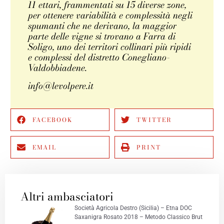
11 ettari, frammentati su 15 diverse zone,
per ottenere variabilità e complessità negli
spumanti che ne derivano, la maggior
parte delle vigne si trovano a Farra di
Soligo, uno dei territori collinari più ripidi
e complessi del distretto Conegliano-
Valdobbiadene.
info@levolpere.it
FACEBOOK
TWITTER
EMAIL
PRINT
Altri ambasciatori
Società Agricola Destro (Sicilia) – Etna DOC
Saxanigra Rosato 2018 – Metodo Classico Brut