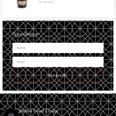
03/06/2023
Newsletter
Iscriviti alla nostra newsletter
ISCRIVITI
Italian Good Living