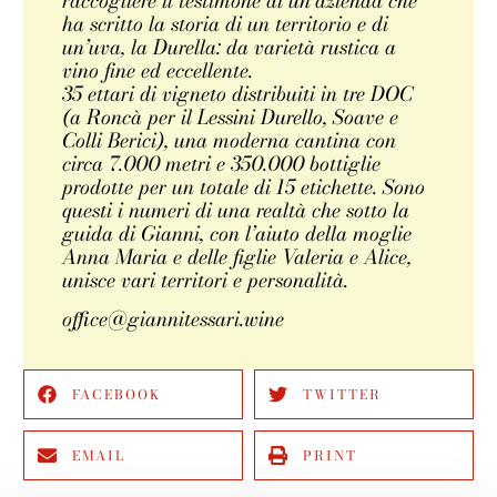
raccogliere il testimone di un’azienda che
ha scritto la storia di un territorio e di
un’uva, la Durella: da varietà rustica a
vino fine ed eccellente.
35 ettari di vigneto distribuiti in tre DOC
(a Roncà per il Lessini Durello, Soave e
Colli Berici), una moderna cantina con
circa 7.000 metri e 350.000 bottiglie
prodotte per un totale di 15 etichette. Sono
questi i numeri di una realtà che sotto la
guida di Gianni, con l’aiuto della moglie
Anna Maria e delle figlie Valeria e Alice,
unisce vari territori e personalità.
office@giannitessari.wine
FACEBOOK
TWITTER
EMAIL
PRINT