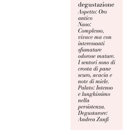
degustazione
Aspetto: Oro
antico
Naso:
Complesso,
vivace ma con
interessanti
sfumature
odorose mature.
I sentori sono di
crosta di pane
scuro, acacia e
note di miele.
Palato: Intenso
e lunghissimo
nella
persistenza.
Degustarore:
Andrea Zanfi