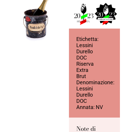
Etichetta:
Lessini
Durello
DOC
Riserva
Extra
Brut
Denominazione:
Lessini
Durello
DOC
Annata: NV
Note di