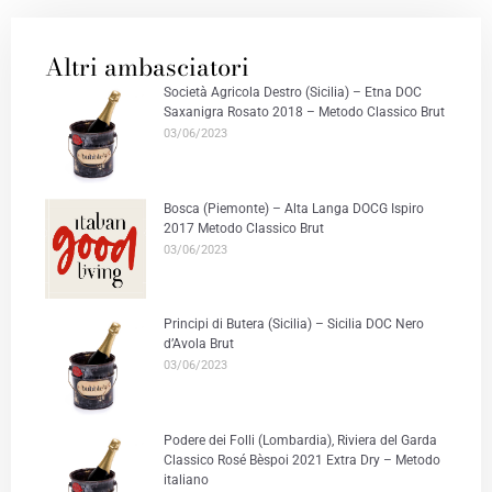
Altri ambasciatori
Società Agricola Destro (Sicilia) – Etna DOC
Saxanigra Rosato 2018 – Metodo Classico Brut
03/06/2023
Bosca (Piemonte) – Alta Langa DOCG Ispiro
2017 Metodo Classico Brut
03/06/2023
Principi di Butera (Sicilia) – Sicilia DOC Nero
d’Avola Brut
03/06/2023
Podere dei Folli (Lombardia), Riviera del Garda
Classico Rosé Bèspoi 2021 Extra Dry – Metodo
italiano