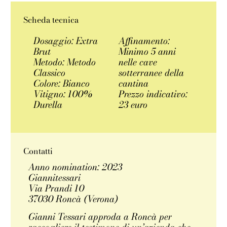
Scheda tecnica
Dosaggio: Extra
Affinamento:
Brut
Minimo 5 anni
Metodo: Metodo
nelle cave
Classico
sotterranee della
Colore: Bianco
cantina
Vitigno: 100%
Prezzo indicativo:
Durella
23 euro
Contatti
Anno nomination: 2023
Giannitessari
Via Prandi 10
37030 Roncà (Verona)
Gianni Tessari approda a Roncà per