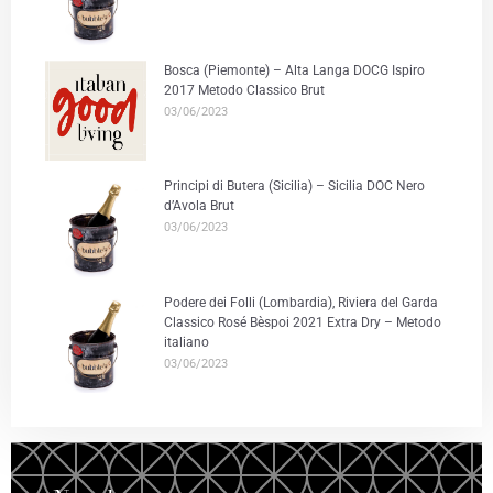
Bosca (Piemonte) – Alta Langa DOCG Ispiro
2017 Metodo Classico Brut
03/06/2023
Principi di Butera (Sicilia) – Sicilia DOC Nero
d’Avola Brut
03/06/2023
Podere dei Folli (Lombardia), Riviera del Garda
Classico Rosé Bèspoi 2021 Extra Dry – Metodo
italiano
03/06/2023