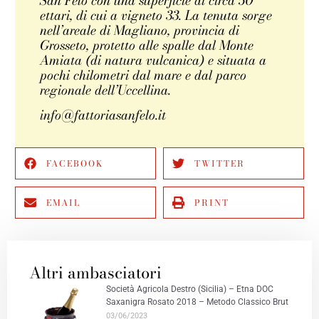
San Felo con una superficie di circa 50
ettari, di cui a vigneto 33. La tenuta sorge
nell’areale di Magliano, provincia di
Grosseto, protetto alle spalle dal Monte
Amiata (di natura vulcanica) e situata a
pochi chilometri dal mare e dal parco
regionale dell’Uccellina.
info@fattoriasanfelo.it
FACEBOOK
TWITTER
EMAIL
PRINT
Altri ambasciatori
Società Agricola Destro (Sicilia) – Etna DOC
Saxanigra Rosato 2018 – Metodo Classico Brut
03/06/2023