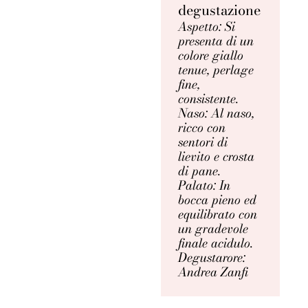
degustazione
Aspetto: Si
presenta di un
colore giallo
tenue, perlage
fine,
consistente.
Naso: Al naso,
ricco con
sentori di
lievito e crosta
di pane.
Palato: In
bocca pieno ed
equilibrato con
un gradevole
finale acidulo.
Degustarore:
Andrea Zanfi