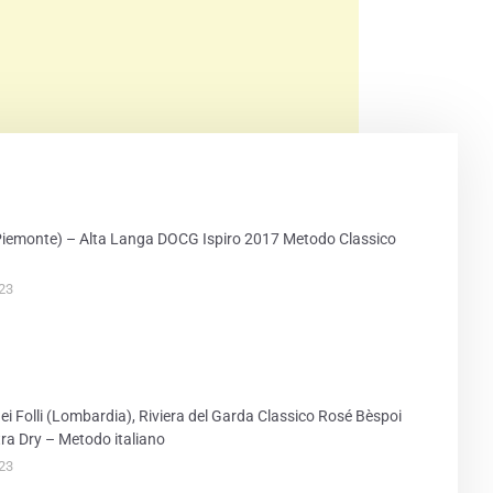
PRINT
iemonte) – Alta Langa DOCG Ispiro 2017 Metodo Classico
23
ei Folli (Lombardia), Riviera del Garda Classico Rosé Bèspoi
ra Dry – Metodo italiano
23