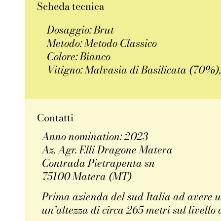
Scheda tecnica
Dosaggio: Brut
Metodo: Metodo Classico
Colore: Bianco
Vitigno: Malvasia di Basilicata (70%)
Contatti
Anno nomination: 2023
Az. Agr. F.lli Dragone Matera
Contrada Pietrapenta sn
75100 Matera (MT)
Prima azienda del sud Italia ad avere u
un’altezza di circa 265 metri sul livell