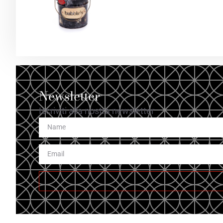
Newsletter
Iscriviti alla nostra newsletter