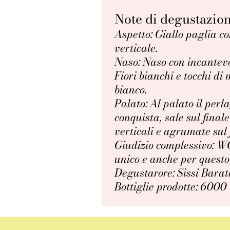
Note di degustazio
Aspetto: Giallo paglia co
verticale.
Naso: Naso con incantevol
Fiori bianchi e tocchi d
bianco.
Palato: Al palato il perl
conquista, sale sul fina
verticali e agrumate sul 
Giudizio complessivo: W
unico e anche per questo 
Degustarore: Sissi Barat
Bottiglie prodotte: 6000