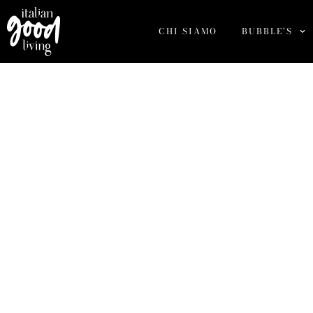
CHI SIAMO
BUBBLE’S
Dragone (Basili