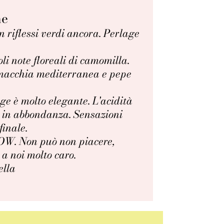
ne
n riflessi verdi ancora. Perlage
i note floreali di camomilla.
i macchia mediterranea e pepe
age è molto elegante. L'acidità
le in abbondanza. Sensazioni
finale.
OW. Non può non piacere,
a noi molto caro.
ella