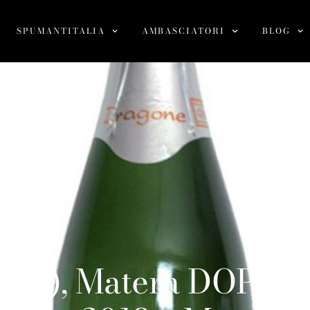
SPUMANTITALIA
AMBASCIATORI
BLOG
cata), Matera DOP Me