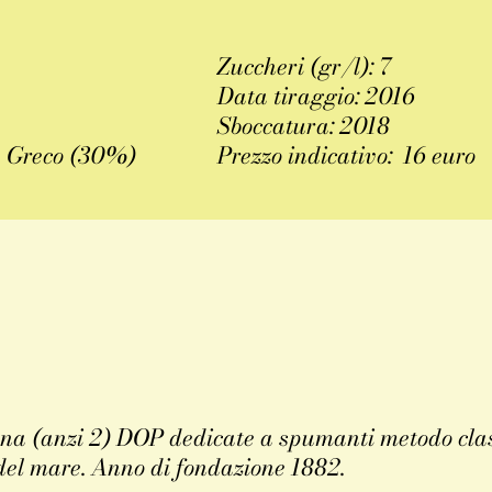
Zuccheri (gr/l): 7
Data tiraggio: 2016
Sboccatura: 2018
, Greco (30%)
Prezzo indicativo: 16 euro
na (anzi 2) DOP dedicate a spumanti metodo class
o del mare. Anno di fondazione 1882.