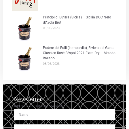
Principi di Butera (Sicilia) – Sicilia DOC Nero
d’Avola Brut
03/06/2023
Podere dei Folli (Lombardia), Riviera del Garda
Classico Rosé Bèspoi 2021 Extra Dry – Metodo
italiano
03/06/2023
Newsletter
Iscriviti alla nostra newsletter