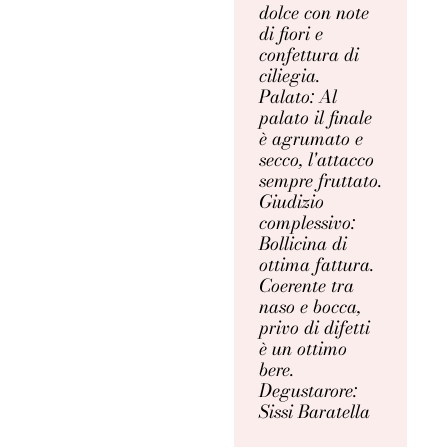
dolce con note
di fiori e
confettura di
ciliegia.
Palato: Al
palato il finale
è agrumato e
secco, l'attacco
sempre fruttato.
Giudizio
complessivo:
Bollicina di
ottima fattura.
Coerente tra
naso e bocca,
privo di difetti
è un ottimo
bere.
Degustarore:
Sissi Baratella