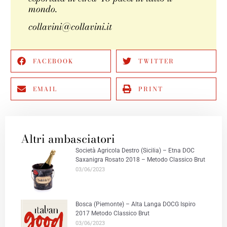
mondo.
collavini@collavini.it
FACEBOOK
TWITTER
EMAIL
PRINT
Altri ambasciatori
Società Agricola Destro (Sicilia) – Etna DOC
Saxanigra Rosato 2018 – Metodo Classico Brut
03/06/2023
Bosca (Piemonte) – Alta Langa DOCG Ispiro
2017 Metodo Classico Brut
03/06/2023