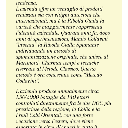
tendenza.
L’azienda offre un ventaglio di prodotti
realizzati sia con vitigni autoctoni che
internazionali, ma è la Ribolla Gialla la
varietà che maggiormente rappresenta
l’identità aziendale. Quarant’anni fa, dopo
anni di sperimentazioni, Manlio Collavini
“inventa” la Ribolla Gialla Spumante
individuando un metodo di
spumantizzazione originale, che unisce al
Martinotti- Charmat tempi e tecniche
riservate al Metodo Classico. Questo
metodo è ora conosciuto come “Metodo
Collavini”.
L’azienda produce annualmente circa
1.500.000 bottiglie da 140 ettari
controllati direttamente fra le due DOC più
prestigiose della regione, la Collio e la
Friuli Colli Orientali, con una forte
vocazione verso l’estero, dove viene
esportata in circa 40 paesi in tutto il