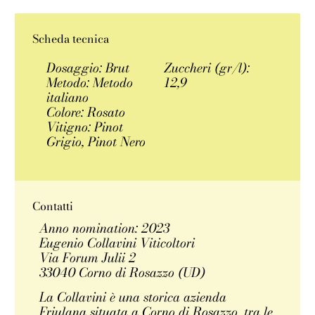
Scheda tecnica
Dosaggio: Brut
Zuccheri (gr/l):
Metodo: Metodo
12,9
italiano
Colore: Rosato
Vitigno: Pinot
Grigio, Pinot Nero
Contatti
Anno nomination: 2023
Eugenio Collavini Viticoltori
Via Forum Julii 2
33040 Corno di Rosazzo (UD)
La Collavini è una storica azienda
Friulana situata a Corno di Rosazzo, tra le