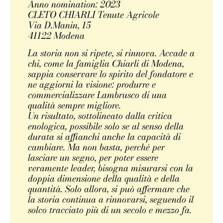
Anno nomination: 2023
CLETO CHIARLI Tenute Agricole
Via D.Manin, 15
41122 Modena
La storia non si ripete, si rinnova. Accade a
chi, come la famiglia Chiarli di Modena,
sappia conservare lo spirito del fondatore e
ne aggiorni la visione: produrre e
commercializzare Lambrusco di una
qualità sempre migliore.
Un risultato, sottolineato dalla critica
enologica, possibile solo se al senso della
durata si affianchi anche la capacità di
cambiare. Ma non basta, perché per
lasciare un segno, per poter essere
veramente leader, bisogna misurarsi con la
doppia dimensione della qualità e della
quantità. Solo allora, si può affermare che
la storia continua a rinnovarsi, seguendo il
solco tracciato più di un secolo e mezzo fa.