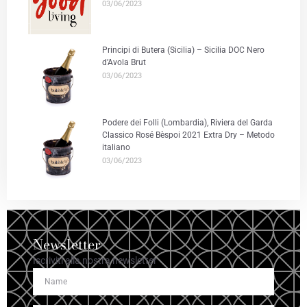
03/06/2023
Principi di Butera (Sicilia) – Sicilia DOC Nero
d’Avola Brut
03/06/2023
Podere dei Folli (Lombardia), Riviera del Garda
Classico Rosé Bèspoi 2021 Extra Dry – Metodo
italiano
03/06/2023
Newsletter
Iscriviti alla nostra newsletter