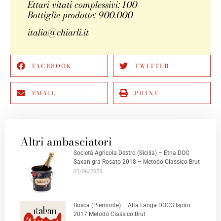
Ettari vitati complessivi: 100
Bottiglie prodotte: 900.000
italia@chiarli.it
FACEBOOK
TWITTER
EMAIL
PRINT
Altri ambasciatori
Società Agricola Destro (Sicilia) – Etna DOC
Saxanigra Rosato 2018 – Metodo Classico Brut
03/06/2023
Bosca (Piemonte) – Alta Langa DOCG Ispiro
2017 Metodo Classico Brut