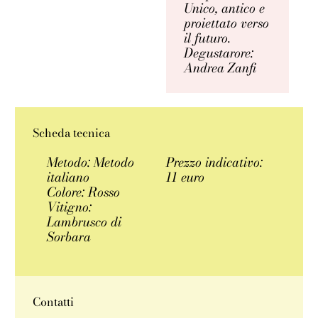
Unico, antico e
proiettato verso
il futuro.
Degustarore:
Andrea Zanfi
Scheda tecnica
Metodo: Metodo
Prezzo indicativo:
italiano
11 euro
Colore: Rosso
Vitigno:
Lambrusco di
Sorbara
Contatti