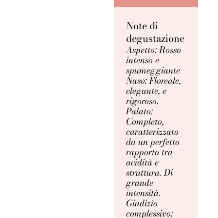
Note di
degustazione
Aspetto: Rosso
intenso e
spumeggiante
Naso: Floreale,
elegante, e
rigoroso.
Palato:
Completo,
caratterizzato
da un perfetto
rapporto tra
acidità e
struttura. Di
grande
intensità.
Giudizio
complessivo: