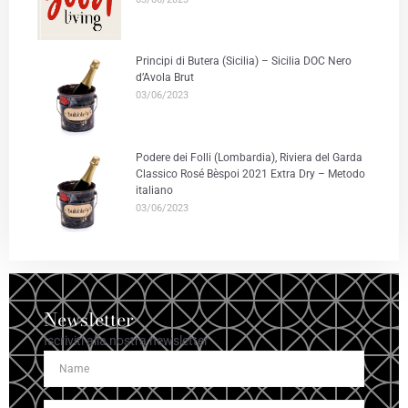
Principi di Butera (Sicilia) – Sicilia DOC Nero
d’Avola Brut
03/06/2023
Podere dei Folli (Lombardia), Riviera del Garda
Classico Rosé Bèspoi 2021 Extra Dry – Metodo
italiano
03/06/2023
Newsletter
Iscriviti alla nostra newsletter