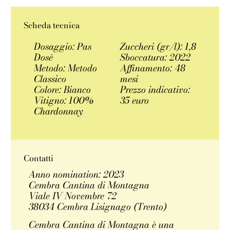
Scheda tecnica
Dosaggio: Pas
Zuccheri (gr/l): 1,8
Dosé
Sboccatura: 2022
Metodo: Metodo
Affinamento: 48
Classico
mesi
Colore: Bianco
Prezzo indicativo:
Vitigno: 100%
35 euro
Chardonnay
Contatti
Anno nomination: 2023
Cembra Cantina di Montagna
Viale IV Novembre 72
38034 Cembra Lisignago (Trento)
Cembra Cantina di Montagna è una