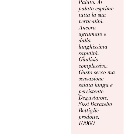
Palato: Al
palato esprime
tutta la sua
verticalità.
Ancora
agrumato e
dalla
lunghissima
sapidità.
Giudizio
complessivo:
Gusto secco ma
sensazione
salata lunga e
persistente.
Degustarore:
Sissi Baratella
Bottiglie
prodotte:
10000