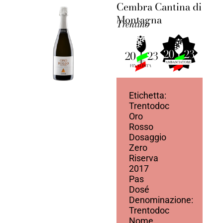
Cembra Cantina di
Montagna
Trentino
Etichetta:
Trentodoc
Oro
Rosso
Dosaggio
Zero
Riserva
2017
Pas
Dosé
Denominazione:
Trentodoc
Nome