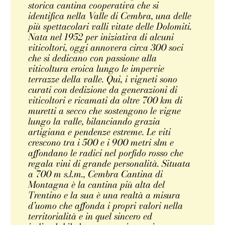
storica cantina cooperativa che si
identifica nella Valle di Cembra, una delle
più spettacolari valli vitate delle Dolomiti.
Nata nel 1952 per iniziativa di alcuni
viticoltori, oggi annovera circa 300 soci
che si dedicano con passione alla
viticoltura eroica lungo le impervie
terrazze della valle. Qui, i vigneti sono
curati con dedizione da generazioni di
viticoltori e ricamati da oltre 700 km di
muretti a secco che sostengono le vigne
lungo la valle, bilanciando grazia
artigiana e pendenze estreme. Le viti
crescono tra i 500 e i 900 metri slm e
affondano le radici nel porfido rosso che
regala vini di grande personalità. Situata
a 700 m s.l.m., Cembra Cantina di
Montagna è la cantina più alta del
Trentino e la sua è una realtà a misura
d’uomo che affonda i propri valori nella
territorialità e in quel sincero ed