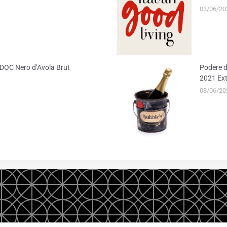
03/06/20
ia DOC Nero d’Avola Brut
Podere d
2021 Ext
03/06/20