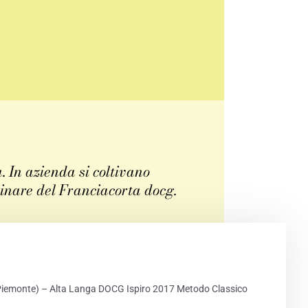
. In azienda si coltivano
linare del Franciacorta docg.
PRINT
iemonte) – Alta Langa DOCG Ispiro 2017 Metodo Classico