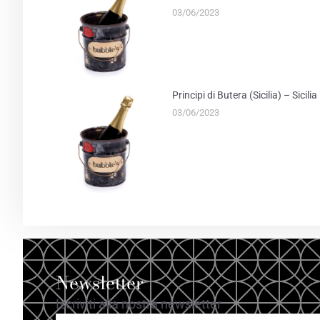
03/06/2023
Principi di Butera (Sicilia) – Sicil
03/06/2023
Newsletter
Iscriviti alla nostra newsletter