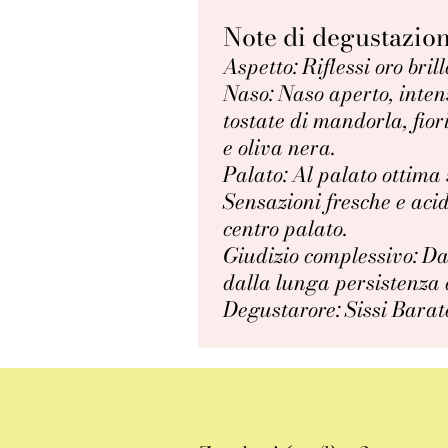
Note di degustazio
Aspetto: Riflessi oro brill
Naso: Naso aperto, inten
tostate di mandorla, fiori
e oliva nera.
Palato: Al palato ottima
Sensazioni fresche e aci
centro palato.
Giudizio complessivo: Dal
dalla lunga persistenza
Degustarore: Sissi Barat