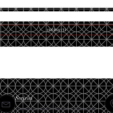
ISCRIVITI
Scrivici
comunicazione@bubblesitalia.com