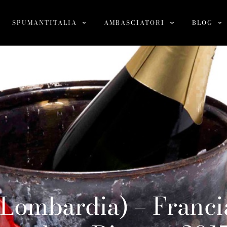
SPUMANTITALIA
AMBASCIATORI
BLOG
 (Lombardia) – Franc