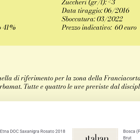
Zuccheri (gr/l): <3
Data tiraggio: 06/2016
Sboccatura: 03/2022
o 41%
Prezzo indicativo: 60 euro
lla di riferimento per la zona della Franciacorta
rbamat. Tutte e quattro le uve previste dal discip
ER
EMAIL
) – Etna DOC Saxanigra Rosato 2018
Bosca (P
Brut