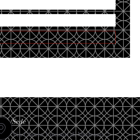
Sede
Via Uberto Visconti di Modrone, 2