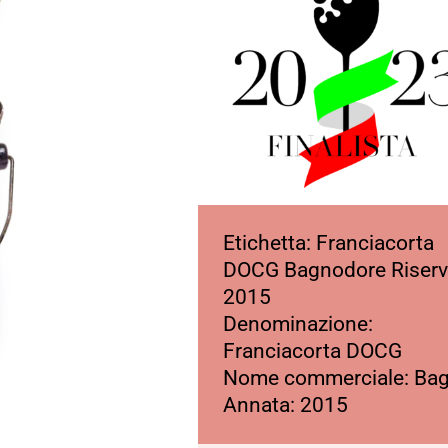
Etichetta: Franciacorta
DOCG Bagnodore Riser
2015
Denominazione:
Franciacorta DOCG
Nome commerciale: Ba
Annata: 2015