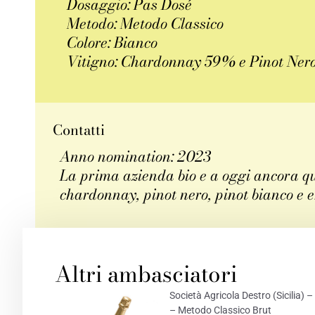
Dosaggio: Pas Dosé
Metodo: Metodo Classico
Colore: Bianco
Vitigno: Chardonnay 59% e Pinot Ner
Contatti
Anno nomination: 2023
La prima azienda bio e a oggi ancora que
chardonnay, pinot nero, pinot bianco e e
FACEBOOK
TWITT
Altri ambasciatori
Società Agricola Destro (Sicilia
– Metodo Classico Brut