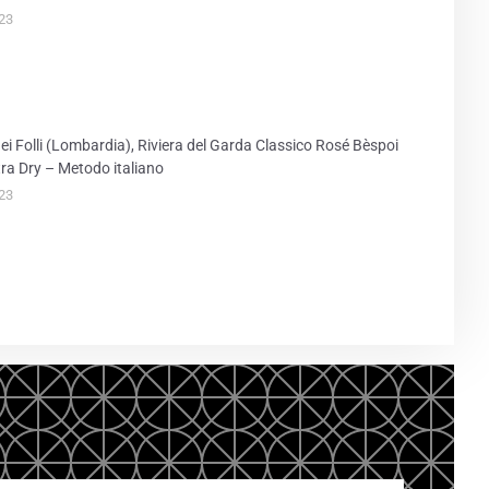
23
ei Folli (Lombardia), Riviera del Garda Classico Rosé Bèspoi
ra Dry – Metodo italiano
23