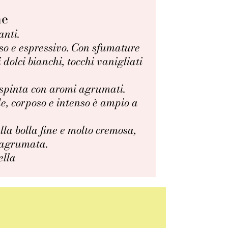
ne
anti.
so e espressivo. Con sfumature
 dolci bianchi, tocchi vanigliati
 spinta con aromi agrumati.
de, corposo e intenso è ampio a
la bolla fine e molto cremosa,
 agrumata.
ella