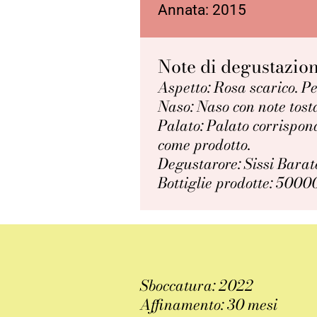
Annata: 2015
Note di degustazio
Aspetto: Rosa scarico. Pe
Naso: Naso con note tosta
Palato: Palato corrispo
come prodotto.
Degustarore: Sissi Barat
Bottiglie prodotte: 5000
Sboccatura: 2022
Affinamento: 30 mesi