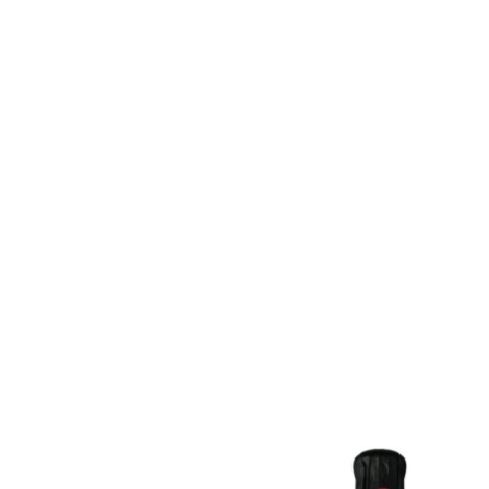
Franciacorta 