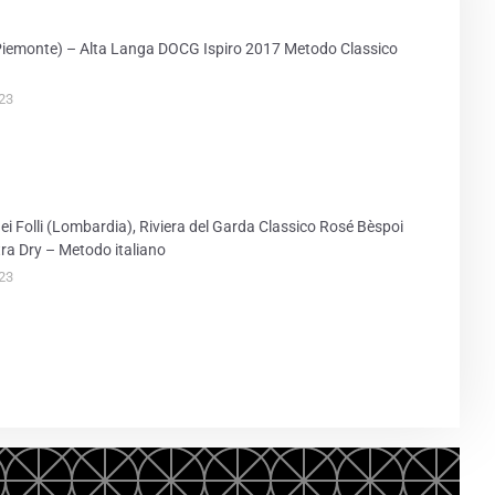
iemonte) – Alta Langa DOCG Ispiro 2017 Metodo Classico
23
ei Folli (Lombardia), Riviera del Garda Classico Rosé Bèspoi
ra Dry – Metodo italiano
23