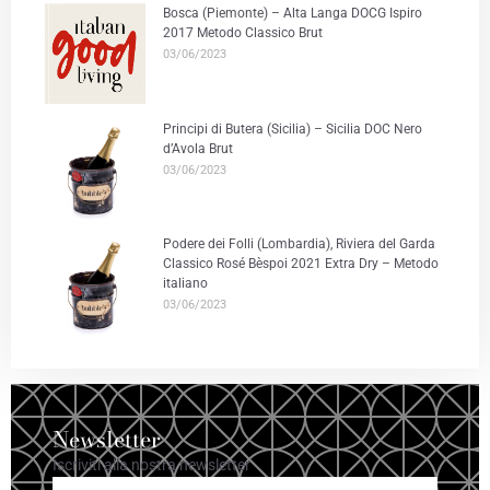
Bosca (Piemonte) – Alta Langa DOCG Ispiro
2017 Metodo Classico Brut
03/06/2023
Principi di Butera (Sicilia) – Sicilia DOC Nero
d’Avola Brut
03/06/2023
Podere dei Folli (Lombardia), Riviera del Garda
Classico Rosé Bèspoi 2021 Extra Dry – Metodo
italiano
03/06/2023
Newsletter
Iscriviti alla nostra newsletter