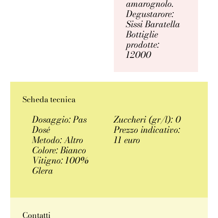
amarognolo.
Degustarore:
Sissi Baratella
Bottiglie
prodotte:
12000
Scheda tecnica
Dosaggio: Pas
Zuccheri (gr/l): 0
Dosé
Prezzo indicativo:
Metodo: Altro
11 euro
Colore: Bianco
Vitigno: 100%
Glera
Contatti