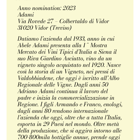
Anno nomination: 2023
Adami
Via Rovede 27 – Colbertaldo di Vidor
31020 Vidor (Treviso)
Datiamo l’azienda dal 1933, anno in cui
Abele Adami presenta alla 1^ Mostra
Mercato dei Vini Tipici d’Italia a Siena il
suo Riva Giardino Asciutto, vino da un
vigneto singolo acquistato nel 1920. Nasce
così la storia di un Vigneto, nei pressi di
Valdobbiadene, che oggi è iscritto all’Albo
Regionale delle Vigne. Dagli anni 50
Adriano Adami continua il lavoro del
padre e inizia la commercializzazione in
Regione. I figli Armando e Franco, enologi,
dagli anni 80 rendono internazionale
l’azienda che oggi, oltre che a tutta l’Italia,
esporta in 29 Paesi nel mondo. Oltre metà
della produzione, che si aggira intorno alle
700-800mila bottiglie annue, prende oggi