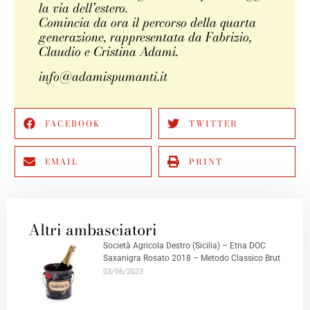
la via dell’estero.
Comincia da ora il percorso della quarta
generazione, rappresentata da Fabrizio,
Claudio e Cristina Adami.
info@adamispumanti.it
FACEBOOK
TWITTER
EMAIL
PRINT
Altri ambasciatori
Società Agricola Destro (Sicilia) – Etna DOC
Saxanigra Rosato 2018 – Metodo Classico Brut
03/06/2023