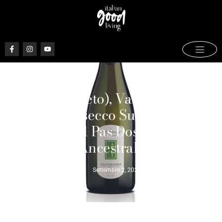
Adami (Veneto), Valdobbiadene
DOCG Prosecco Superiore Col
Fondo 2021 Pas Dosé – Metodo
Ancestrale
Settembre 2, 2022