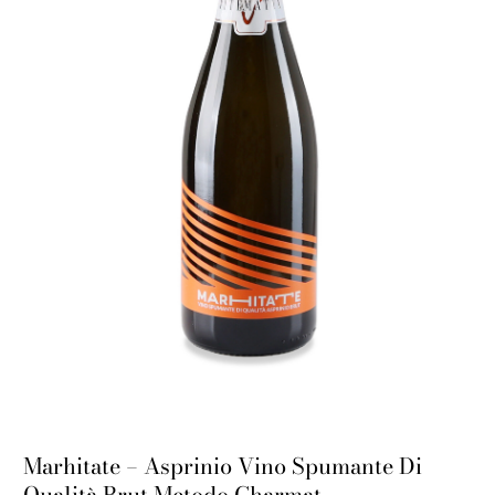
Marhitate – Asprinio Vino Spumante Di
Qualità Brut Metodo Charmat