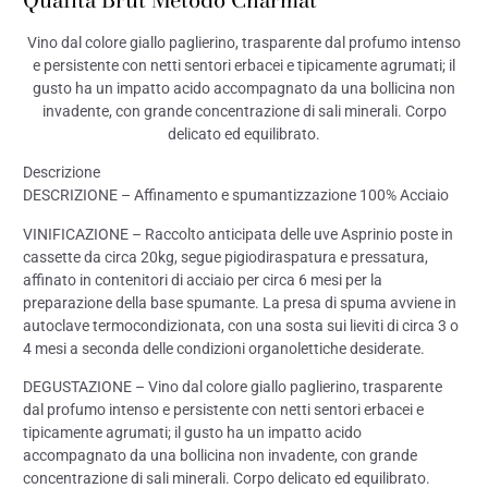
Vino dal colore giallo paglierino, trasparente dal profumo intenso
e persistente con netti sentori erbacei e tipicamente agrumati; il
gusto ha un impatto acido accompagnato da una bollicina non
invadente, con grande concentrazione di sali minerali. Corpo
delicato ed equilibrato.
Descrizione
DESCRIZIONE – Affinamento e spumantizzazione 100% Acciaio
VINIFICAZIONE – Raccolto anticipata delle uve Asprinio poste in
cassette da circa 20kg, segue pigiodiraspatura e pressatura,
affinato in contenitori di acciaio per circa 6 mesi per la
preparazione della base spumante. La presa di spuma avviene in
autoclave termocondizionata, con una sosta sui lieviti di circa 3 o
4 mesi a seconda delle condizioni organolettiche desiderate.
DEGUSTAZIONE – Vino dal colore giallo paglierino, trasparente
dal profumo intenso e persistente con netti sentori erbacei e
tipicamente agrumati; il gusto ha un impatto acido
accompagnato da una bollicina non invadente, con grande
concentrazione di sali minerali. Corpo delicato ed equilibrato.