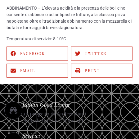
ABBINAMENTO – L’elevata acidità e la presenza delle bollicine
consente di abbinarlo ad antipasti e fritture, alla classica pizza
napoletana oltre al tradizionale abbinamento con la mozzarella di
bufala e formaggi di breve stagionatura.
Temperatura di servizio: 8-10°C
FACEBOOK
TWITTER
EMAIL
PRINT
Italian Good Living
un progetto di Andrea Zanfi
edito da Bubble’s Italia s.r.l.
Scrivici