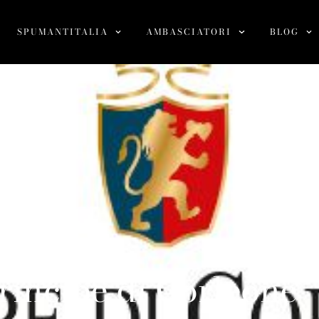
SPUMANTITALIA
AMBASCIATORI
BLOG
rincipe di Corleone