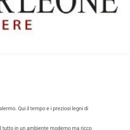
alermo. Qui il tempo e i preziosi legni di
il tutto in un ambiente moderno ma ricco