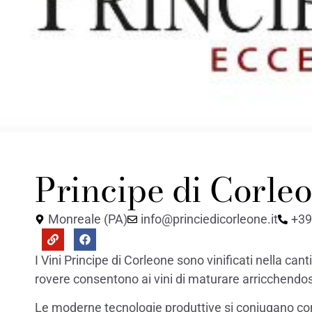
Principe di Corle
Monreale (PA)
info@princiedicorleone.it
+39
I Vini Principe di Corleone sono vinificati nella cant
rovere consentono ai vini di maturare arricchendos
Le moderne tecnologie produttive si coniugano con 