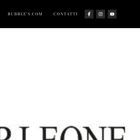
BUBBLE’S.COM
CONTATTI