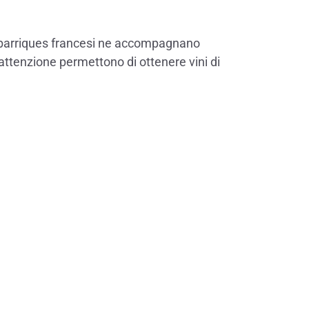
ole barriques francesi ne accompagnano
attenzione permettono di ottenere vini di