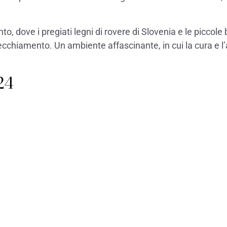
ento, dove i pregiati legni di rovere di Slovenia e le picc
cchiamento. Un ambiente affascinante, in cui la cura e l’
024