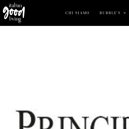
CHI SIAMO
BUBBLE’S
P