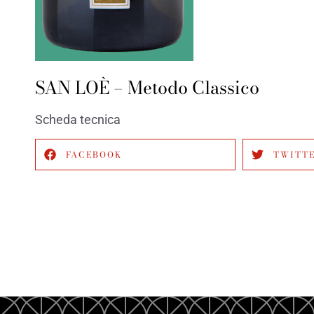
SAN LOÈ – Metodo Classico
Scheda tecnica
FACEBOOK
TWITT