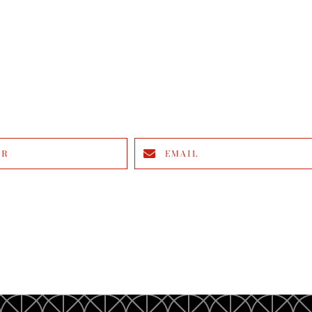
ER
EMAIL