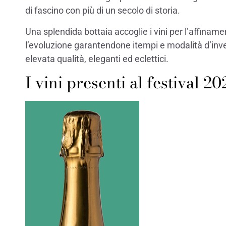
di fascino con più di un secolo di storia.
Una splendida bottaia accoglie i vini per l’affinam
l’evoluzione garantendone itempi e modalità d’inve
elevata qualità, eleganti ed eclettici.
I vini presenti al festival 2