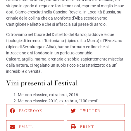
vitigno in grado di regalare forti emozioni, esprime al meglio le sue
doti. Siamo cresciuti nella Cascina Rovella, in Località Bussia, sul
crinale della collina che da Monforte d’Alba scende verso
Castiglione Falletto e che si affaccia sul paese di Barolo.
Ci troviamo nel Cuore del Distretto del Barolo, laddove le due
tipologie di terreno, il Tortoniano (tipico di La Morra) e l’Elveziano
(tipico di Serralunga d’Alba), hanno formato colline che si
intrecciano e si fondono in un perfetto connubio.
Calcare, argilla, marna, arenaria e sabbia sapientemente miscelati
dalla natura, ci regalano un suolo ricco e caratterizzato da un’
incredibile diversità.
Vini presenti al Festival
Metodo classico, extra brut, 2016
Metodo classico 2010, extra brut, “100 mesi”
FACEBOOK
TWITTER
EMAIL
PRINT