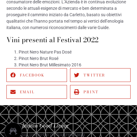
consumatore delle emozioni. L’Azienda è in continua evoluzione
secondo le attuali esigenze di mercato e ben determinata a
proseguire il cammino iniziato da Carletto, basato su obiettivi
qualitativi che l’hanno portata nel tempo ai vertici dell’enologia
italiana, con numerosi riconoscimenti dalle varie Guide.
Vini presenti al Festival 2022
Pinot Nero Nature Pas Dosé
Pinot Nero Brut Rosé
Pinot Nero Brut Millesimato 2016
FACEBOOK
TWITTER
EMAIL
PRINT
Italian Good Living
un progetto di Andrea Zanfi