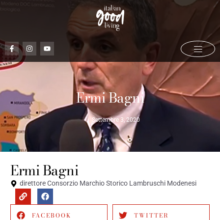
Ermi Bagni
Settembre 3, 2020
Ermi Bagni
direttore Consorzio Marchio Storico Lambruschi Modenesi
FACEBOOK
TWITTER