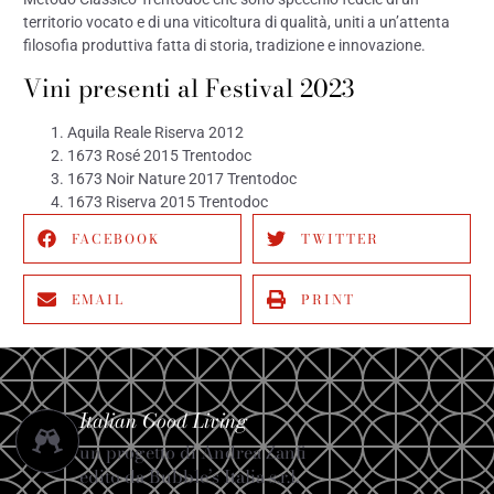
territorio vocato e di una viticoltura di qualità, uniti a un’attenta
filosofia produttiva fatta di storia, tradizione e innovazione.
Vini presenti al Festival 2023
Aquila Reale Riserva 2012
1673 Rosé 2015 Trentodoc
1673 Noir Nature 2017 Trentodoc
1673 Riserva 2015 Trentodoc
FACEBOOK
TWITTER
EMAIL
PRINT
Italian Good Living
un progetto di Andrea Zanfi
edito da Bubble’s Italia s.r.l.